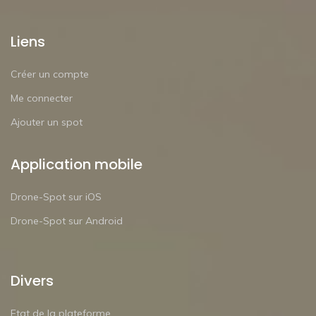
Liens
Créer un compte
Me connecter
Ajouter un spot
Application mobile
Drone-Spot sur iOS
Drone-Spot sur Android
Divers
Etat de la plateforme