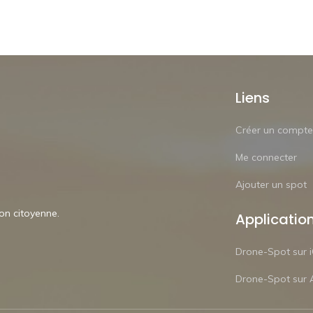
Liens
Créer un compte
Me connecter
Ajouter un spot
ion citoyenne.
Applicatio
Drone-Spot sur 
Drone-Spot sur 