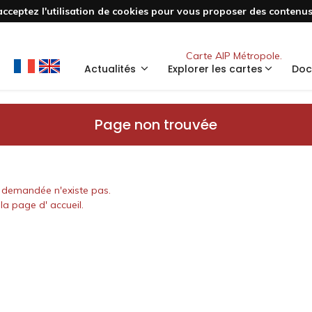
acceptez l'utilisation de cookies pour vous proposer des contenus 
Nouveau
Carte AIP Métropole.
Actualités
Explorer les cartes
Doc
Page non trouvée
 demandée n'existe pas.
la page d' accueil.