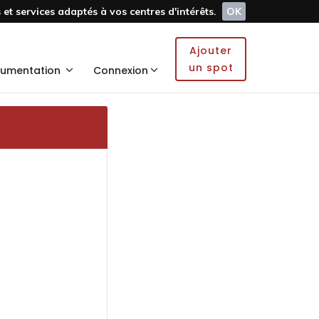
et services adaptés à vos centres d'intérêts.
OK
Ajouter
un spot
umentation
Connexion