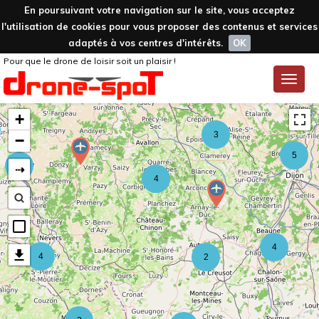
En poursuivant votre navigation sur le site, vous acceptez
l'utilisation de cookies pour vous proposer des contenus et services
adaptés à vos centres d'intérêts.
OK
Pour que le drone de loisir soit un plaisir !
Toggle
naviga
+
3
−
5
⇢
4
4
4
4
2