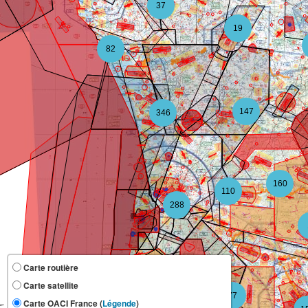
37
19
82
147
346
160
110
288
Carte routière
Carte satellite
118
77
Carte OACI France (
Légende
)