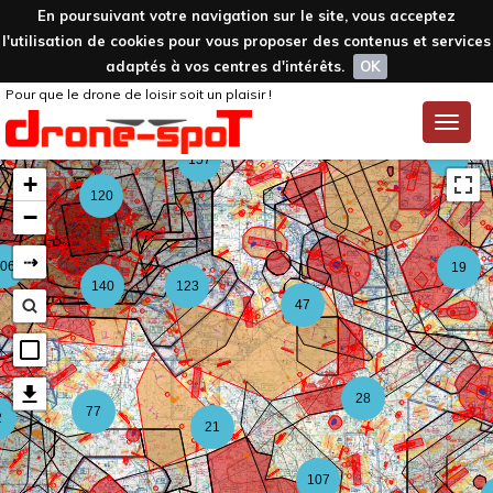
En poursuivant votre navigation sur le site, vous acceptez
l'utilisation de cookies pour vous proposer des contenus et services
adaptés à vos centres d'intérêts.
OK
Pour que le drone de loisir soit un plaisir !
59
Toggle
naviga
126
157
+
120
−
⇢
06
19
140
123
47
28
77
2
21
107