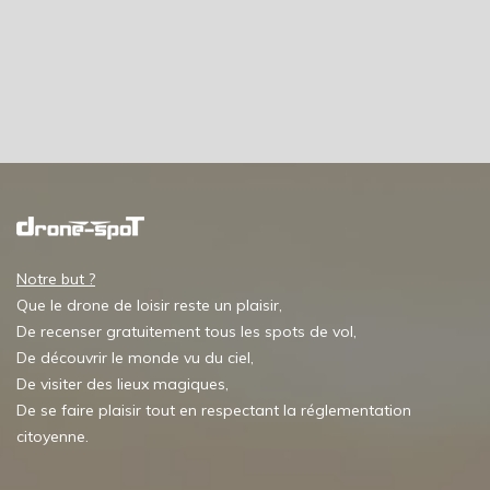
Notre but ?
Que le drone de loisir reste un plaisir,
De recenser gratuitement tous les spots de vol,
De découvrir le monde vu du ciel,
De visiter des lieux magiques,
De se faire plaisir tout en respectant la réglementation
citoyenne.