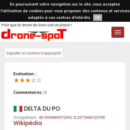
En poursuivant votre navigation sur le site, vous acceptez
l'utilisation de cookies pour vous proposer des contenus et services
adaptés à vos centres d'intérêts.
OK
Pour que le drone de loisir soit un plaisir !
Toggle
naviga
Signaler un contenu inapproprié
Evaluation :
Commentaires :
0
DELTA DU PO
GoogleMaps :
45.1506860572541, 12.3277846723795
Wikipédia