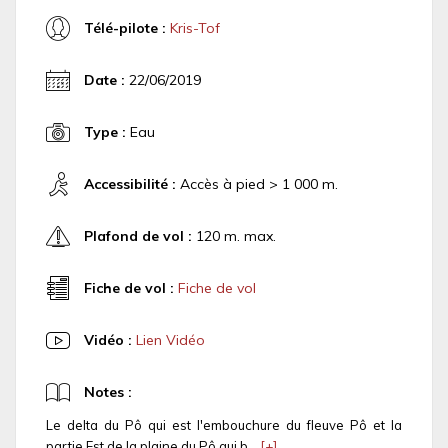
Télé-pilote :
Kris-Tof
Date :
22/06/2019
Type :
Eau
Accessibilité :
Accès à pied > 1 000 m.
Plafond de vol :
120 m. max.
Fiche de vol :
Fiche de vol
Vidéo :
Lien Vidéo
Notes :
Le delta du Pô qui est l'embouchure du fleuve Pô et la
partie Est de la plaine du Pô qui b...
[+]