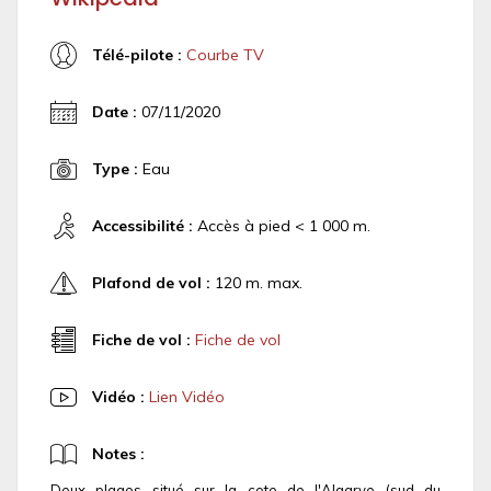
Télé-pilote :
Courbe TV
Date :
07/11/2020
Type :
Eau
Accessibilité :
Accès à pied < 1 000 m.
Plafond de vol :
120 m. max.
Fiche de vol :
Fiche de vol
Vidéo :
Lien Vidéo
Notes :
Deux plages situé sur la cote de l'Algarve (sud du