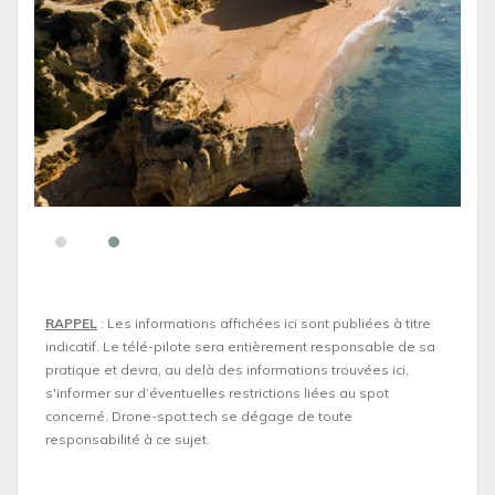
RAPPEL
: Les informations affichées ici sont publiées à titre
indicatif. Le télé-pilote sera entièrement responsable de sa
pratique et devra, au delà des informations trouvées ici,
s'informer sur d’éventuelles restrictions liées au spot
concerné. Drone-spot.tech se dégage de toute
responsabilité à ce sujet.