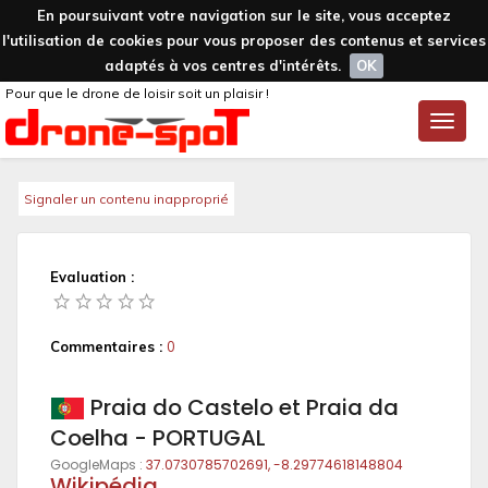
En poursuivant votre navigation sur le site, vous acceptez
l'utilisation de cookies pour vous proposer des contenus et services
adaptés à vos centres d'intérêts.
OK
Pour que le drone de loisir soit un plaisir !
Toggle
naviga
Signaler un contenu inapproprié
Evaluation :
Commentaires :
0
Praia do Castelo et Praia da
Coelha - PORTUGAL
GoogleMaps :
37.0730785702691, -8.29774618148804
Wikipédia