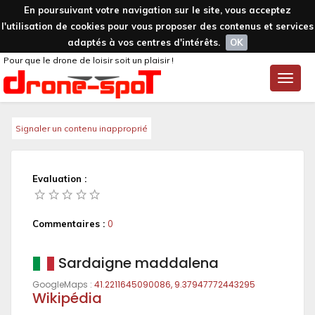
En poursuivant votre navigation sur le site, vous acceptez
l'utilisation de cookies pour vous proposer des contenus et services
adaptés à vos centres d'intérêts.
OK
Pour que le drone de loisir soit un plaisir !
Toggle
naviga
Signaler un contenu inapproprié
Evaluation :
Commentaires :
0
Sardaigne maddalena
GoogleMaps :
41.2211645090086, 9.37947772443295
Wikipédia