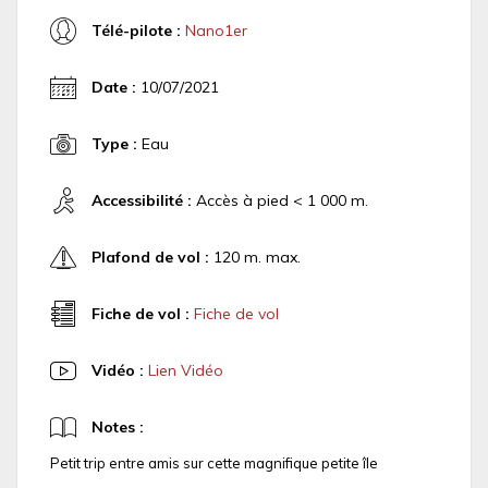
Télé-pilote :
Nano1er
Date :
10/07/2021
Type :
Eau
Accessibilité :
Accès à pied < 1 000 m.
Plafond de vol :
120 m. max.
Fiche de vol :
Fiche de vol
Vidéo :
Lien Vidéo
Notes :
Petit trip entre amis sur cette magnifique petite île