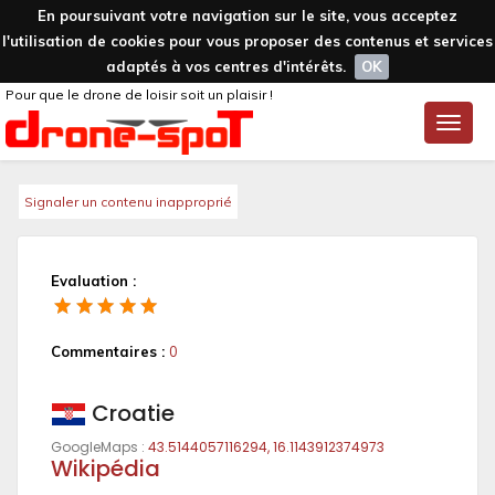
En poursuivant votre navigation sur le site, vous acceptez
l'utilisation de cookies pour vous proposer des contenus et services
adaptés à vos centres d'intérêts.
OK
Pour que le drone de loisir soit un plaisir !
Toggle
naviga
Signaler un contenu inapproprié
Evaluation :
Commentaires :
0
Croatie
GoogleMaps :
43.5144057116294, 16.1143912374973
Wikipédia