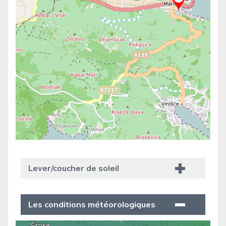
Lever/coucher de soleil
Les conditions météorologiques