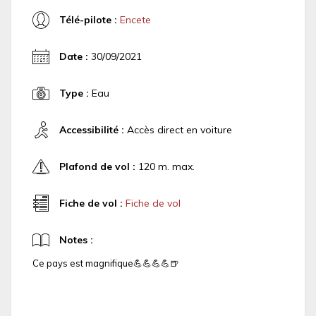
Télé-pilote :
Encete
Date :
30/09/2021
Type :
Eau
Accessibilité :
Accès direct en voiture
Plafond de vol :
120 m. max.
Fiche de vol :
Fiche de vol
Notes :
Ce pays est magnifique💪💪💪💪🍺