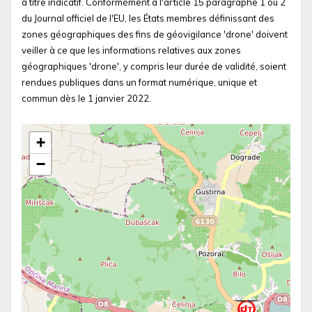
à titre indicatif. Conformément à l'article 15 paragraphe 1 ou 2
du Journal officiel de l'EU, les États membres définissant des
zones géographiques des fins de géovigilance 'drone' doivent
veiller à ce que les informations relatives aux zones
géographiques 'drone', y compris leur durée de validité, soient
rendues publiques dans un format numérique, unique et
commun dès le 1 janvier 2022.