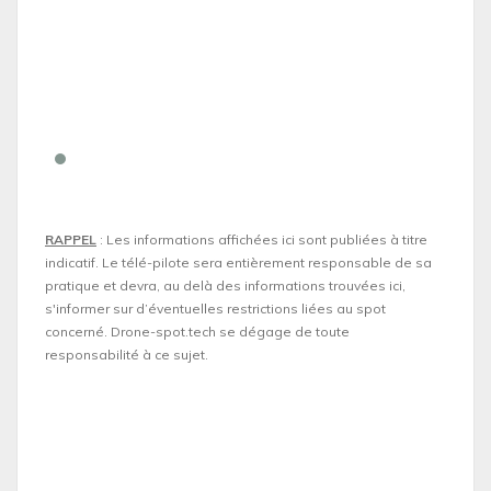
RAPPEL
: Les informations affichées ici sont publiées à titre
indicatif. Le télé-pilote sera entièrement responsable de sa
pratique et devra, au delà des informations trouvées ici,
s'informer sur d’éventuelles restrictions liées au spot
concerné. Drone-spot.tech se dégage de toute
responsabilité à ce sujet.