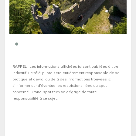
RAPPEL
: Les informations affichées ici sont publiées à titre
indicatif. Le télé-pilote sera entièrement responsable de sa
pratique et devra, au delà des informations trouvées ici,
s'informer sur d’éventuelles restrictions liées au spot
concerné. Drone-spot.tech se dégage de toute
responsabilité à ce sujet.