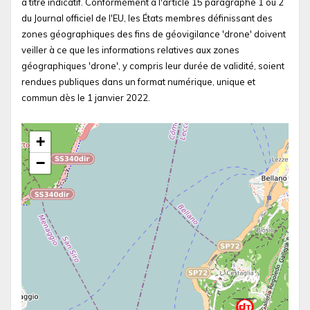
à titre indicatif. Conformément à l'article 15 paragraphe 1 ou 2
du Journal officiel de l'EU, les États membres définissant des
zones géographiques des fins de géovigilance 'drone' doivent
veiller à ce que les informations relatives aux zones
géographiques 'drone', y compris leur durée de validité, soient
rendues publiques dans un format numérique, unique et
commun dès le 1 janvier 2022.