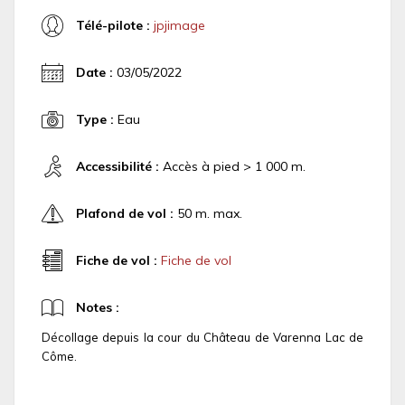
Télé-pilote :
jpjimage
Date :
03/05/2022
Type :
Eau
Accessibilité :
Accès à pied > 1 000 m.
Plafond de vol :
50 m. max.
Fiche de vol :
Fiche de vol
Notes :
Décollage depuis la cour du Château de Varenna Lac de
Côme.