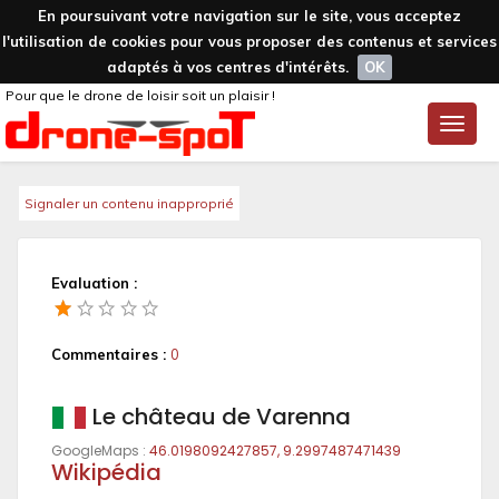
En poursuivant votre navigation sur le site, vous acceptez
l'utilisation de cookies pour vous proposer des contenus et services
adaptés à vos centres d'intérêts.
OK
Pour que le drone de loisir soit un plaisir !
Toggle
naviga
Signaler un contenu inapproprié
Evaluation :
Commentaires :
0
Le château de Varenna
GoogleMaps :
46.0198092427857, 9.2997487471439
Wikipédia