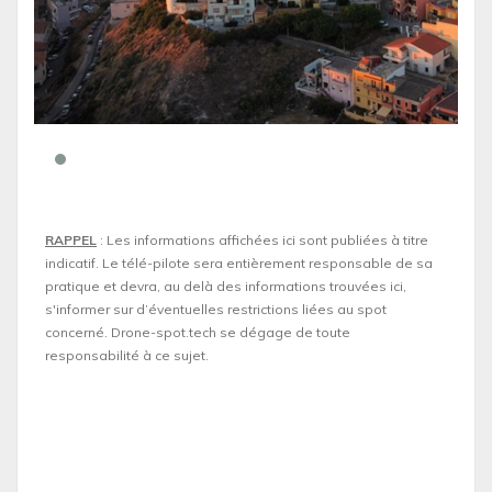
RAPPEL
: Les informations affichées ici sont publiées à titre
indicatif. Le télé-pilote sera entièrement responsable de sa
pratique et devra, au delà des informations trouvées ici,
s'informer sur d’éventuelles restrictions liées au spot
concerné. Drone-spot.tech se dégage de toute
responsabilité à ce sujet.