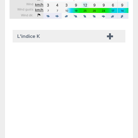
L'indice K