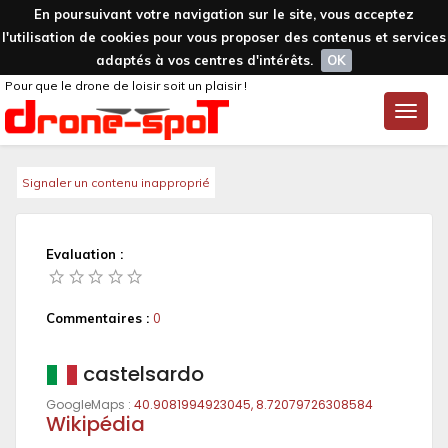
En poursuivant votre navigation sur le site, vous acceptez
l'utilisation de cookies pour vous proposer des contenus et services
adaptés à vos centres d'intérêts.
OK
Pour que le drone de loisir soit un plaisir !
Toggle
naviga
Signaler un contenu inapproprié
Evaluation :
Commentaires :
0
castelsardo
GoogleMaps :
40.9081994923045, 8.72079726308584
Wikipédia