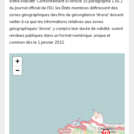
à titre indicatif. Conformément à l'article 15 paragraphe 1 ou 2
du Journal officiel de l'EU, les États membres définissant des
zones géographiques des fins de géovigilance 'drone' doivent
veiller à ce que les informations relatives aux zones
géographiques 'drone', y compris leur durée de validité, soient
rendues publiques dans un format numérique, unique et
commun dès le 1 janvier 2022.