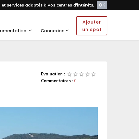
et services adaptés à vos centres d'intérêts.
OK
Ajouter
un spot
umentation
Connexion
Evaluation :
Commentaires :
0