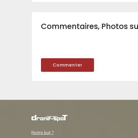
Commentaires, Photos s
Commenter
Notre but ?