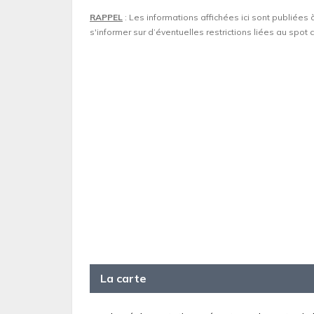
RAPPEL
: Les informations affichées ici sont publiées 
s'informer sur d’éventuelles restrictions liées au spo
La carte