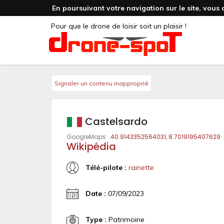
En poursuivant votre navigation sur le site, vous 
Pour que le drone de loisir soit un plaisir !
Signaler un contenu inapproprié
Castelsardo
GoogleMaps :
40.9143352564031, 8.7019195407629
Wikipédia
Télé-pilote :
rainette
Date :
07/09/2023
Type :
Patrimoine