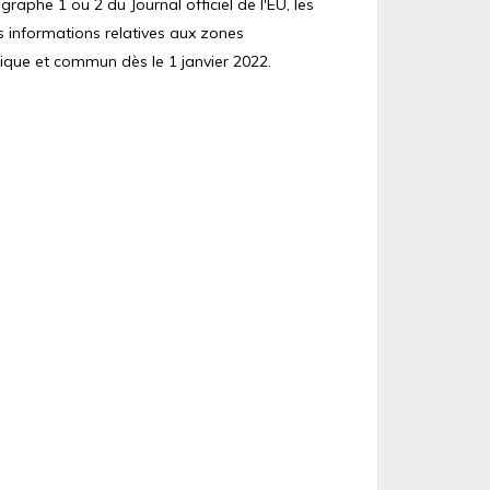
raphe 1 ou 2 du Journal officiel de l'EU, les
s informations relatives aux zones
ique et commun dès le 1 janvier 2022.