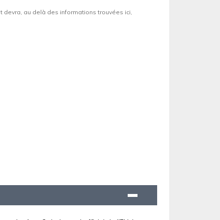
et devra, au delà des informations trouvées ici,