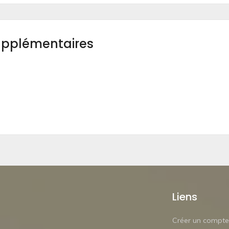
upplémentaires
Liens
Créer un compte