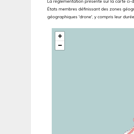
La réglementation présente sur la carte ci-de
États membres définissant des zones géograp
géographiques 'drone', y compris leur durée