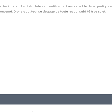
à titre indicatif. Le télé-pilote sera entièrement responsable de sa pratique 
t concerné. Drone-spot.tech se dégage de toute responsabilité à ce sujet.