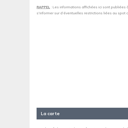
RAPPEL
: Les informations affichées ici sont publiées 
s'informer sur d’éventuelles restrictions liées au spo
La carte