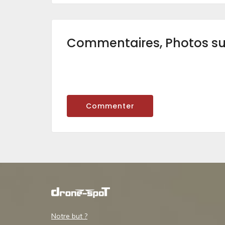
Commentaires, Photos s
Commenter
Notre but ?