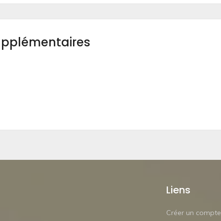
upplémentaires
Liens
Créer un compte