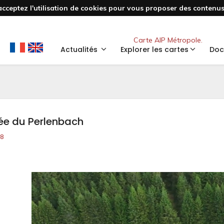
acceptez l'utilisation de cookies pour vous proposer des contenus 
Nouveau
Carte AIP Métropole.
Actualités
Explorer les cartes
Doc
lée du Perlenbach
38