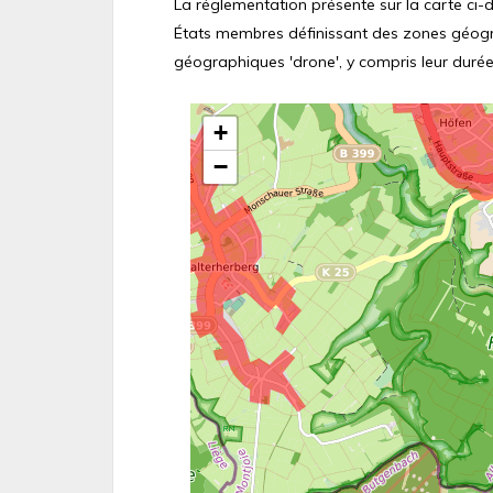
La réglementation présente sur la carte ci-de
États membres définissant des zones géograp
géographiques 'drone', y compris leur durée