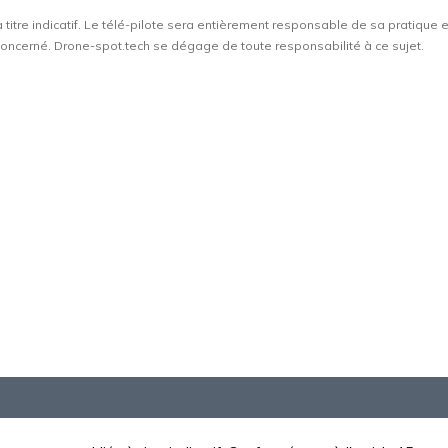
à titre indicatif. Le télé-pilote sera entièrement responsable de sa pratique 
t concerné. Drone-spot.tech se dégage de toute responsabilité à ce sujet.