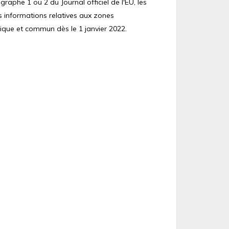
raphe 1 ou 2 du Journal officiel de l'EU, les
s informations relatives aux zones
ique et commun dès le 1 janvier 2022.