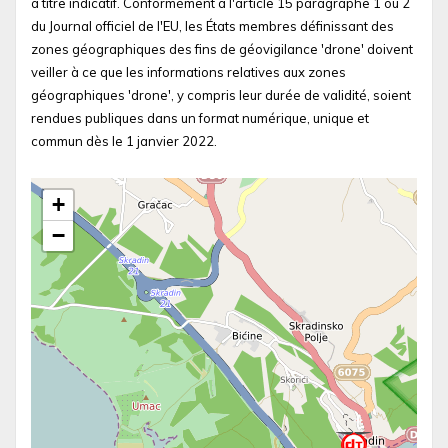
à titre indicatif. Conformément à l'article 15 paragraphe 1 ou 2
du Journal officiel de l'EU, les États membres définissant des
zones géographiques des fins de géovigilance 'drone' doivent
veiller à ce que les informations relatives aux zones
géographiques 'drone', y compris leur durée de validité, soient
rendues publiques dans un format numérique, unique et
commun dès le 1 janvier 2022.