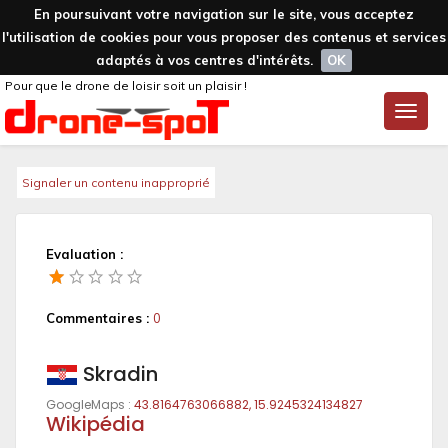
En poursuivant votre navigation sur le site, vous acceptez
l'utilisation de cookies pour vous proposer des contenus et services
adaptés à vos centres d'intérêts.
OK
Pour que le drone de loisir soit un plaisir !
Toggle
naviga
Signaler un contenu inapproprié
Evaluation :
Commentaires :
0
Skradin
GoogleMaps :
43.8164763066882, 15.9245324134827
Wikipédia