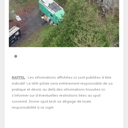
RAPPEL
: Les informations affichées ici sont publiées à titre
indicatif. Le télé-pilote sera entièrement responsable de sa
pratique et devra, au delà des informations trouvées ici,
s'informer sur d’éventuelles restrictions liées au spot
concerné. Drone-spot.tech se dégage de toute
responsabilité à ce sujet.