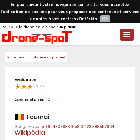
En poursuivant votre navigation sur le site, vous acceptez
l'utilisation de cookies pour vous proposer des contenus et services
adaptés à vos centres d'intérêts.
OK
Pour que le drone de loisir soit un plaisir !
Toggle
naviga
Signaler un contenu inapproprié
Evaluation :
Commentaires :
0
Tournai
GoogleMaps :
50.6048086387658, 3.42313885579642
Wikipédia