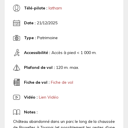
Télé-pilote :
latham
Date :
21/12/2025
Type :
Patrimoine
Accessibilité :
Accès à pied < 1 000 m.
Plafond de vol :
120 m. max.
Fiche de vol :
Fiche de vol
Vidéo :
Lien Vidéo
Notes :
Château abandonné dans un parc le long de la chaussée
de Bruxelles à Tournai (et possiblement les restes d'une