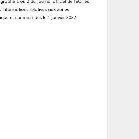
raphe 1 ou 2 du Journal officiel de l'EU, les
s informations relatives aux zones
ique et commun dès le 1 janvier 2022.