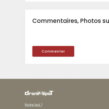
Commentaires, Photos s
Commenter
Notre but ?