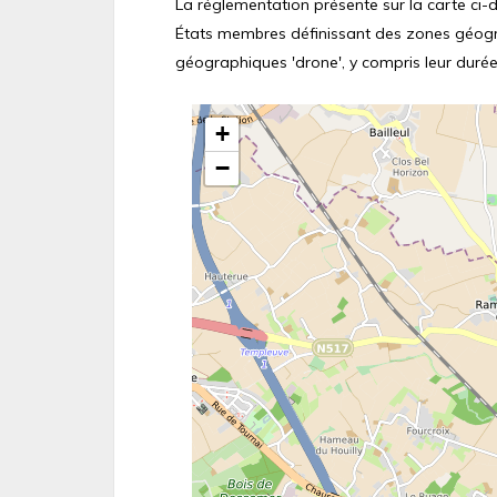
La réglementation présente sur la carte ci-de
États membres définissant des zones géograp
géographiques 'drone', y compris leur durée