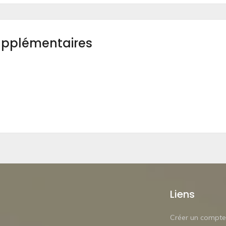
upplémentaires
Liens
Créer un compte