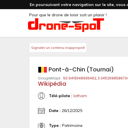
En poursuivant votre navigation sur le site, vous 
Pour que le drone de loisir soit un plaisir !
Signaler un contenu inapproprié
Pont-à-Chin (Tournai)
GoogleMaps :
50.6419348936462, 3.345269858673
Wikipédia
Télé-pilote :
latham
Date :
26/12/2025
Type :
Patrimoine