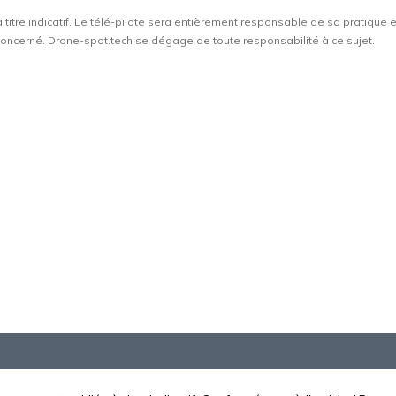
à titre indicatif. Le télé-pilote sera entièrement responsable de sa pratique 
t concerné. Drone-spot.tech se dégage de toute responsabilité à ce sujet.