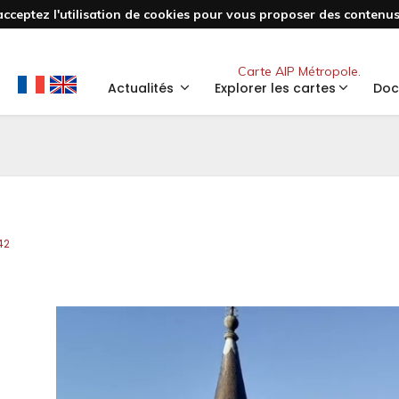
acceptez l'utilisation de cookies pour vous proposer des contenus 
Nouveau
Carte AIP Métropole.
Actualités
Explorer les cartes
Doc
42