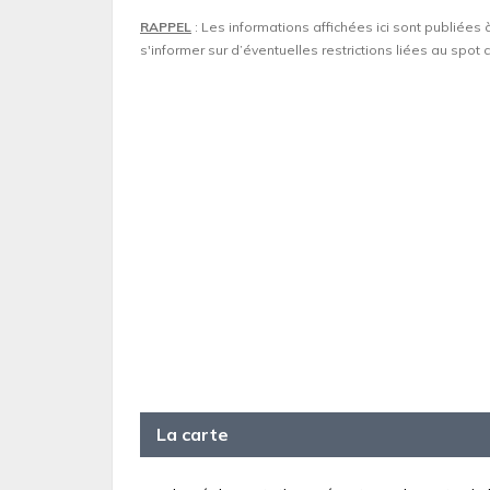
RAPPEL
: Les informations affichées ici sont publiées 
s'informer sur d’éventuelles restrictions liées au spo
La carte