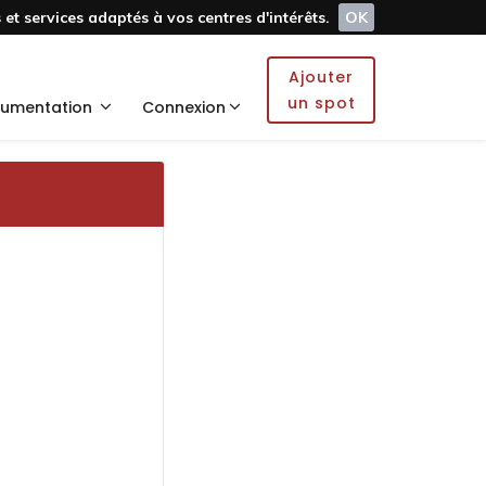
et services adaptés à vos centres d'intérêts.
OK
Ajouter
un spot
umentation
Connexion