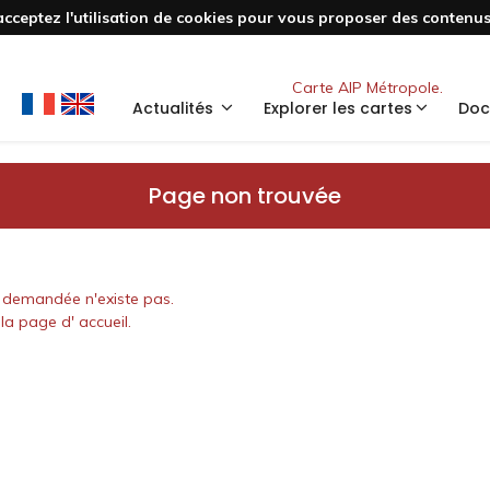
acceptez l'utilisation de cookies pour vous proposer des contenus 
Nouveau
Carte AIP Métropole.
Actualités
Explorer les cartes
Doc
Page non trouvée
 demandée n'existe pas.
la page d' accueil.