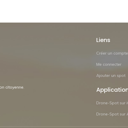
Liens
Créer un compte
Me connecter
Ajouter un spot
ion citoyenne.
Applicatio
Drone-Spot sur 
Drone-Spot sur 