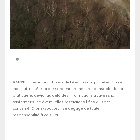
RAPPEL
: Les informations affichées ici sont publiées à titre
indicatif. Le télé-pilote sera entièrement responsable de sa
pratique et devra, au delà des informations trouvées ici,
s'informer sur d’éventuelles restrictions liées au spot
concerné. Drone-spot.tech se dégage de toute
responsabilité à ce sujet.