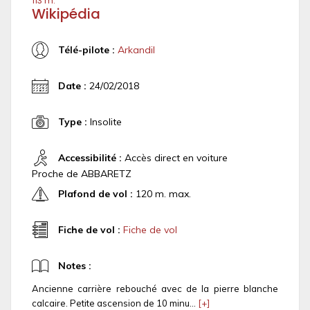
113 m.
Wikipédia
Télé-pilote :
Arkandil
Date :
24/02/2018
Type :
Insolite
Accessibilité :
Accès direct en voiture
Proche de ABBARETZ
Plafond de vol :
120 m. max.
Fiche de vol :
Fiche de vol
Notes :
Ancienne carrière rebouché avec de la pierre blanche
calcaire. Petite ascension de 10 minu...
[+]