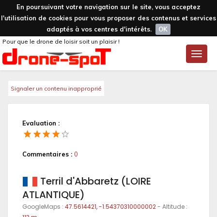
En poursuivant votre navigation sur le site, vous acceptez
l'utilisation de cookies pour vous proposer des contenus et services
adaptés à vos centres d'intérêts.
OK
Pour que le drone de loisir soit un plaisir !
Toggle
naviga
Signaler un contenu inapproprié
Evaluation :
Commentaires :
0
Terril d'Abbaretz (LOIRE
ATLANTIQUE)
GoogleMaps :
47.5614421, -1.54370310000002
- Altitude :