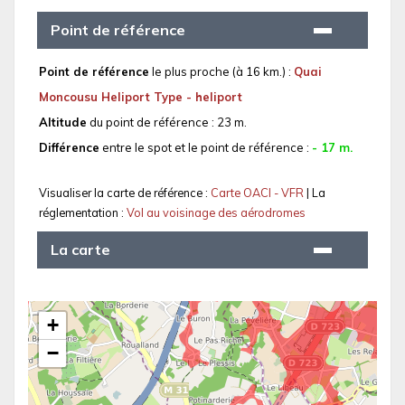
Point de référence
Point de référence
le plus proche (à 16 km.) :
Quai
Moncousu Heliport Type - heliport
Altitude
du point de référence : 23 m.
Différence
entre le spot et le point de référence :
- 17 m.
Visualiser la carte de référence :
Carte OACI - VFR
| La
réglementation :
Vol au voisinage des aérodromes
La carte