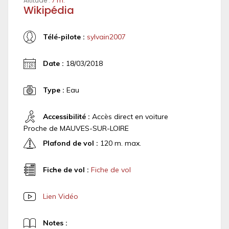
Altitude :
7 m.
Wikipédia
Télé-pilote :
sylvain2007
Date :
18/03/2018
Type :
Eau
Accessibilité :
Accès direct en voiture
Proche de MAUVES-SUR-LOIRE
Plafond de vol :
120 m. max.
Fiche de vol :
Fiche de vol
Lien Vidéo
Notes :