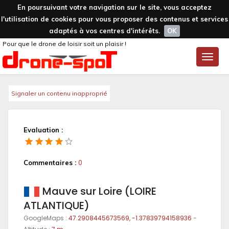
En poursuivant votre navigation sur le site, vous acceptez
l'utilisation de cookies pour vous proposer des contenus et services
adaptés à vos centres d'intérêts.
OK
Pour que le drone de loisir soit un plaisir !
Toggle
naviga
Signaler un contenu inapproprié
Evaluation :
Commentaires :
0
Mauve sur Loire (LOIRE
ATLANTIQUE)
GoogleMaps :
47.2908445673569, -1.37839794158936
-