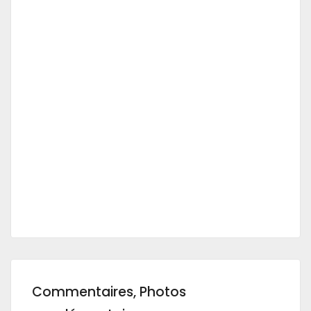
Commentaires, Photos