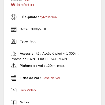
Altitude :
14 m.
Wikipédia
Télé-pilote :
sylvain2007
Date :
28/06/2018
Type :
Eau
Accessibilité :
Accès à pied < 1 000 m.
Proche de SAINT-FIACRE-SUR-MAINE
Plafond de vol :
120 m. max.
Fiche de vol :
Fiche de vol
Lien Vidéo
Notes :