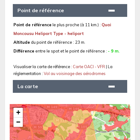
Point de référence
Point de référence
le plus proche (à 11 km.) :
Quai
Moncousu Heliport Type - heliport
Altitude
du point de référence : 23 m.
Différence
entre le spot et le point de référence :
- 9 m.
Visualiser la carte de référence :
Carte OACI - VFR
| La
réglementation :
Vol au voisinage des aérodromes
La carte