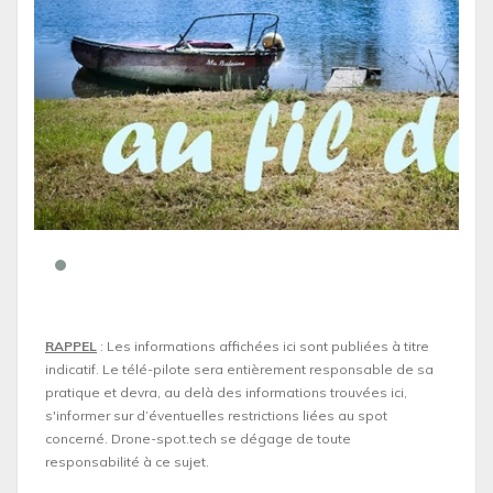
RAPPEL
: Les informations affichées ici sont publiées à titre
indicatif. Le télé-pilote sera entièrement responsable de sa
pratique et devra, au delà des informations trouvées ici,
s'informer sur d’éventuelles restrictions liées au spot
concerné. Drone-spot.tech se dégage de toute
responsabilité à ce sujet.