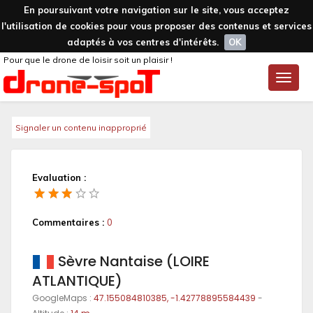
En poursuivant votre navigation sur le site, vous acceptez
l'utilisation de cookies pour vous proposer des contenus et services
adaptés à vos centres d'intérêts.
OK
Pour que le drone de loisir soit un plaisir !
Toggle
naviga
Signaler un contenu inapproprié
Evaluation :
Commentaires :
0
Sèvre Nantaise (LOIRE
ATLANTIQUE)
GoogleMaps :
47.155084810385, -1.42778895584439
-