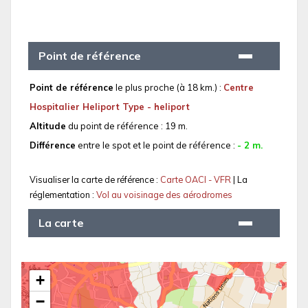
Point de référence
Point de référence
le plus proche (à 18 km.) :
Centre
Hospitalier Heliport Type - heliport
Altitude
du point de référence : 19 m.
Différence
entre le spot et le point de référence :
- 2 m.
Visualiser la carte de référence :
Carte OACI - VFR
| La
réglementation :
Vol au voisinage des aérodromes
La carte