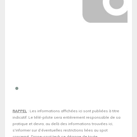
RAPPEL
: Les informations affichées ici sont publiées à titre
indicatif. Le télé-pilote sera entièrement responsable de sa
pratique et devra, au delà des informations trouvées ici,
s'informer sur d’éventuelles restrictions liées au spot
concerné. Drone-spot.tech se dégage de toute