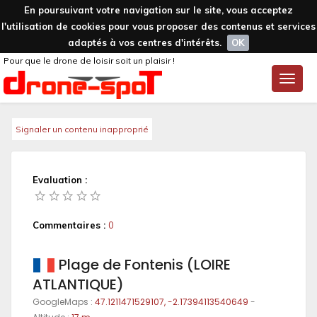
En poursuivant votre navigation sur le site, vous acceptez
l'utilisation de cookies pour vous proposer des contenus et services
adaptés à vos centres d'intérêts.
OK
Pour que le drone de loisir soit un plaisir !
Toggle
naviga
Signaler un contenu inapproprié
Evaluation :
Commentaires :
0
Plage de Fontenis (LOIRE
ATLANTIQUE)
GoogleMaps :
47.1211471529107, -2.17394113540649
-