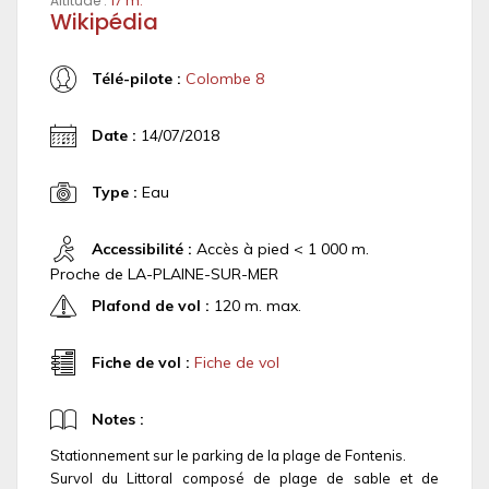
Altitude :
17 m.
Wikipédia
Télé-pilote :
Colombe 8
Date :
14/07/2018
Type :
Eau
Accessibilité :
Accès à pied < 1 000 m.
Proche de LA-PLAINE-SUR-MER
Plafond de vol :
120 m. max.
Fiche de vol :
Fiche de vol
Notes :
Stationnement sur le parking de la plage de Fontenis.
Survol du Littoral composé de plage de sable et de