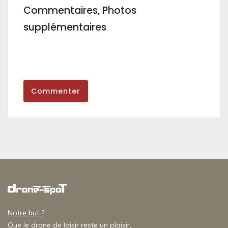
Commentaires, Photos
supplémentaires
Commenter
Notre but ?
Que le drone de loisir reste un plaisir,