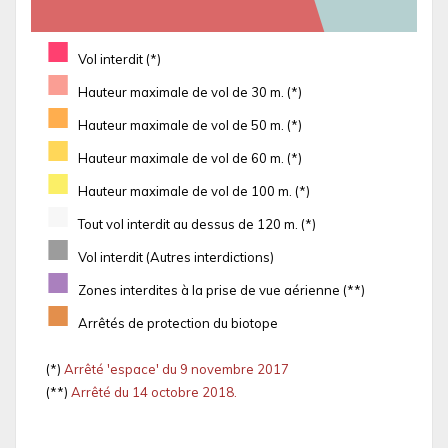
■
Vol interdit (*)
■
Hauteur maximale de vol de 30 m. (*)
■
Hauteur maximale de vol de 50 m. (*)
■
Hauteur maximale de vol de 60 m. (*)
■
Hauteur maximale de vol de 100 m. (*)
■
Tout vol interdit au dessus de 120 m. (*)
■
Vol interdit (Autres interdictions)
■
Zones interdites à la prise de vue aérienne (**)
■
Arrêtés de protection du biotope
(*)
Arrêté 'espace' du 9 novembre 2017
(**)
Arrêté du 14 octobre 2018.