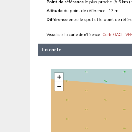
Point de référence
le plus proche (à 6 km.) 
Altitude
du point de référence : 17 m.
Différence
entre le spot et le point de référ
Visualiser la carte de référence :
Carte OACI - VF
La carte