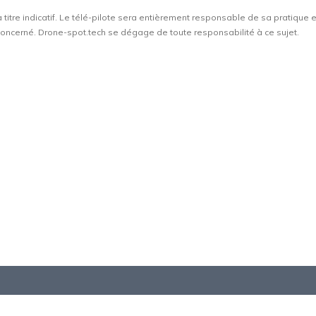
à titre indicatif. Le télé-pilote sera entièrement responsable de sa pratique 
t concerné. Drone-spot.tech se dégage de toute responsabilité à ce sujet.