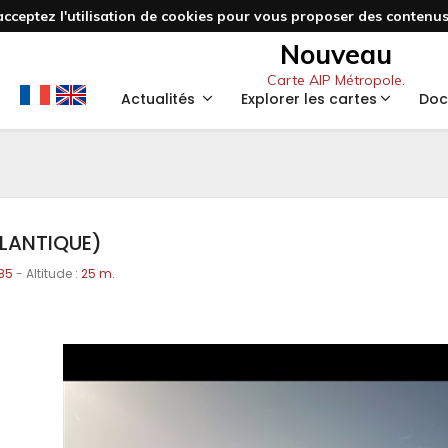
acceptez l'utilisation de cookies pour vous proposer des contenus 
Nouveau
Carte AIP Métropole.
Actualités
Explorer les cartes
Doc
TLANTIQUE)
85
- Altitude :
25 m.