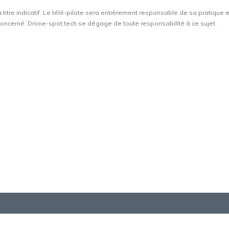
à titre indicatif. Le télé-pilote sera entièrement responsable de sa pratique 
t concerné. Drone-spot.tech se dégage de toute responsabilité à ce sujet.