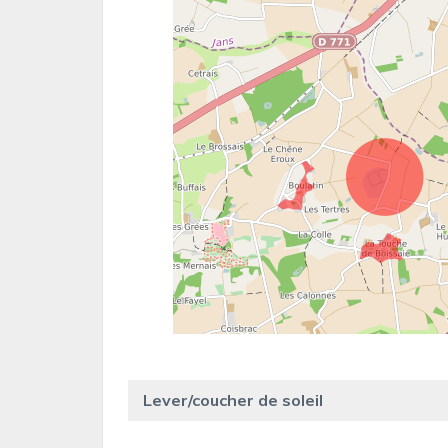
Lever/coucher de soleil