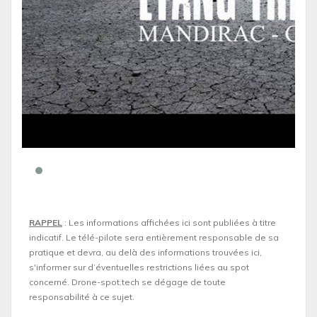
RAPPEL
: Les informations affichées ici sont publiées à titre
indicatif. Le télé-pilote sera entièrement responsable de sa
pratique et devra, au delà des informations trouvées ici,
s'informer sur d’éventuelles restrictions liées au spot
concerné. Drone-spot.tech se dégage de toute
responsabilité à ce sujet.