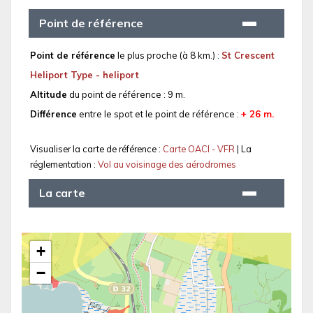
Point de référence
Point de référence
le plus proche (à 8 km.) :
St Crescent
Heliport Type - heliport
Altitude
du point de référence : 9 m.
Différence
entre le spot et le point de référence :
+ 26 m.
Visualiser la carte de référence :
Carte OACI - VFR
| La
réglementation :
Vol au voisinage des aérodromes
La carte