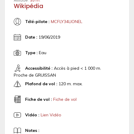
Altitude :
35 m.
Wikipédia
Télé-pilote :
MCFLY34LIONEL
Date :
19/06/2019
Type :
Eau
Accessibilité :
Accès à pied < 1 000 m.
Proche de GRUISSAN
Plafond de vol :
120 m. max.
Fiche de vol :
Fiche de vol
Vidéo :
Lien Vidéo
Notes :