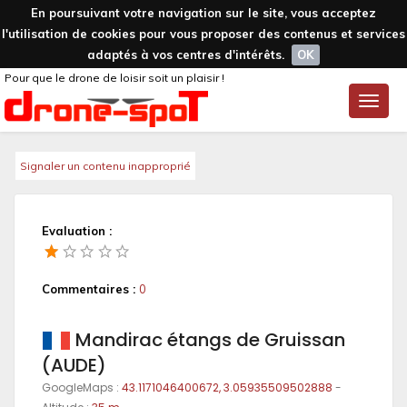
En poursuivant votre navigation sur le site, vous acceptez
l'utilisation de cookies pour vous proposer des contenus et services
adaptés à vos centres d'intérêts.
OK
Pour que le drone de loisir soit un plaisir !
Toggle
naviga
Signaler un contenu inapproprié
Evaluation :
Commentaires :
0
Mandirac étangs de Gruissan
(AUDE)
GoogleMaps :
43.1171046400672, 3.05935509502888
-