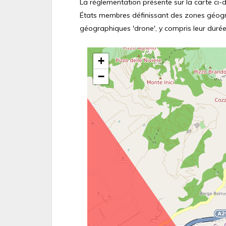
La réglementation présente sur la carte ci-de
États membres définissant des zones géograp
géographiques 'drone', y compris leur durée