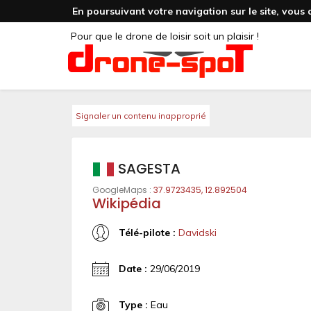
En poursuivant votre navigation sur le site, vous 
Pour que le drone de loisir soit un plaisir !
Signaler un contenu inapproprié
SAGESTA
GoogleMaps :
37.9723435, 12.892504
Wikipédia
Télé-pilote :
Davidski
Date :
29/06/2019
Type :
Eau