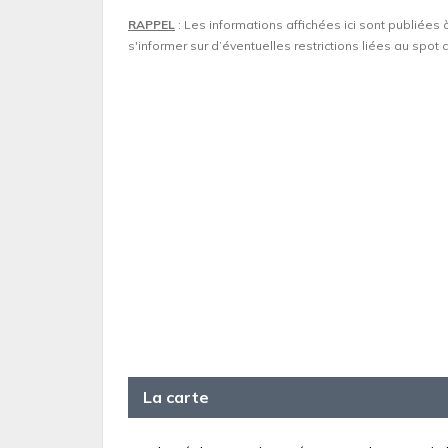
RAPPEL
: Les informations affichées ici sont publiées 
s'informer sur d’éventuelles restrictions liées au spo
La carte