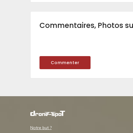
Commentaires, Photos s
Commenter
Notre but ?