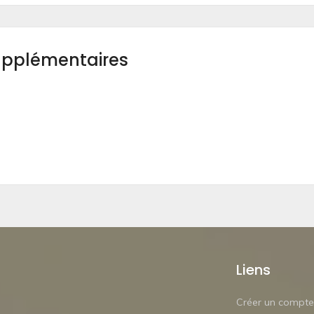
upplémentaires
Liens
Créer un compte