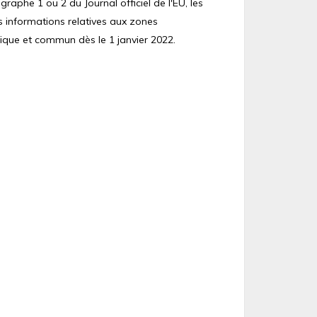
raphe 1 ou 2 du Journal officiel de l'EU, les
s informations relatives aux zones
ique et commun dès le 1 janvier 2022.