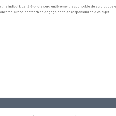
à titre indicatif. Le télé-pilote sera entièrement responsable de sa pratique 
t concerné. Drone-spot.tech se dégage de toute responsabilité à ce sujet.