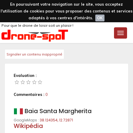
En poursuivant votre navigation sur le site, vous acceptez
l'utilisation de cookies pour vous proposer des contenus et services
adaptés à vos centres d'intérêts.
OK
Pour que le drone de loisir soit un plaisir !
Toggle
naviga
Signaler un contenu inapproprié
Evaluation :
Commentaires :
0
Baia Santa Margherita
GoogleMaps :
38.124354, 12.72871
Wikipédia