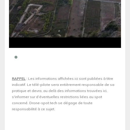
RAPPEL
: Les informations affichées ici sont publiées à titre
indicatif. Le télé-pilote sera entièrement responsable de sa
pratique et devra, au delà des informations trouvées ici,
s'informer sur d’éventuelles restrictions liées au spot
concerné. Drone-spot.tech se dégage de toute
responsabilité à ce sujet.