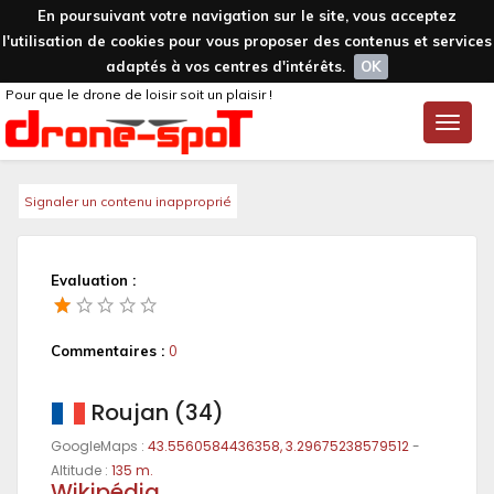
En poursuivant votre navigation sur le site, vous acceptez
l'utilisation de cookies pour vous proposer des contenus et services
adaptés à vos centres d'intérêts.
OK
Pour que le drone de loisir soit un plaisir !
Toggle
naviga
Signaler un contenu inapproprié
Evaluation :
Commentaires :
0
Roujan (34)
GoogleMaps :
43.5560584436358, 3.29675238579512
-
Altitude :
135 m.
Wikipédia