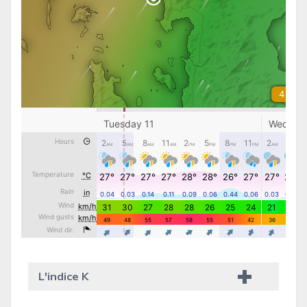
L'indice K