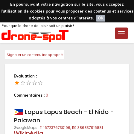
En poursuivant votre navigation sur le site, vous acceptez
l'utilisation de cookies pour vous proposer des contenus et services
adaptés à vos centres d'intérêts.
OK
Pour que le drone de loisir soit un plaisir !
Toggle
naviga
Signaler un contenu inapproprié
Evaluation :
Commentaires :
0
Lapus Lapus Beach - El Nido -
Palawan
GoogleMaps :
11.1672376730196, 119.386837915881
Wikipédia