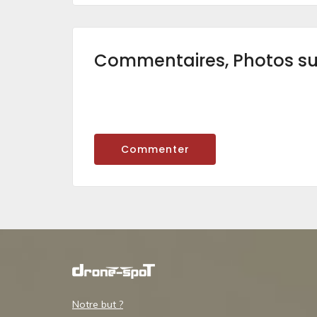
Commentaires, Photos s
Commenter
Notre but ?