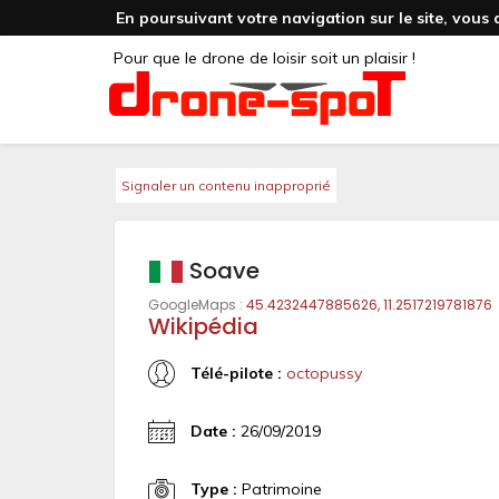
En poursuivant votre navigation sur le site, vous 
Pour que le drone de loisir soit un plaisir !
Signaler un contenu inapproprié
Soave
GoogleMaps :
45.4232447885626, 11.2517219781876
Wikipédia
Télé-pilote :
octopussy
Date :
26/09/2019
Type :
Patrimoine