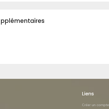
upplémentaires
Liens
Créer un compte