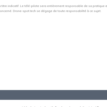
à titre indicatif. Le télé-pilote sera entièrement responsable de sa pratique 
t concerné. Drone-spot.tech se dégage de toute responsabilité à ce sujet.