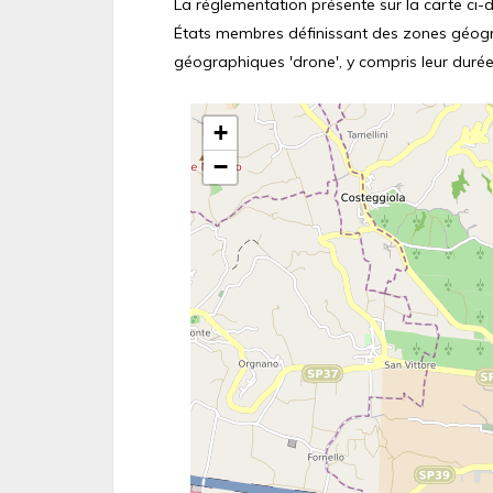
La réglementation présente sur la carte ci-de
États membres définissant des zones géograp
géographiques 'drone', y compris leur durée