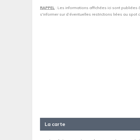
RAPPEL
: Les informations affichées ici sont publiées 
s'informer sur d’éventuelles restrictions liées au spo
La carte