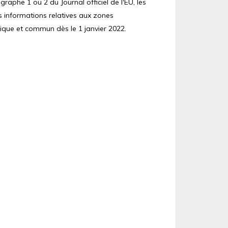
raphe 1 ou 2 du Journal officiel de l'EU, les
s informations relatives aux zones
ique et commun dès le 1 janvier 2022.