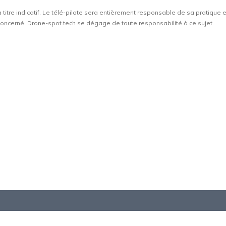
à titre indicatif. Le télé-pilote sera entièrement responsable de sa pratique 
t concerné. Drone-spot.tech se dégage de toute responsabilité à ce sujet.