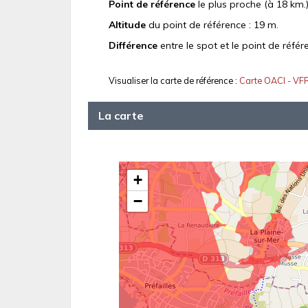
Point de référence
le plus proche (à 18 km.)
Altitude
du point de référence : 19 m.
Différence
entre le spot et le point de référ
Visualiser la carte de référence :
Carte OACI - VF
La carte