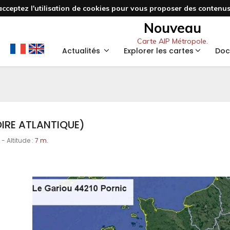
acceptez l'utilisation de cookies pour vous proposer des contenus 
Nouveau
Carte AIP Métropole.
Actualités
Explorer les cartes
Doc
OIRE ATLANTIQUE)
- Altitude :
7 m.