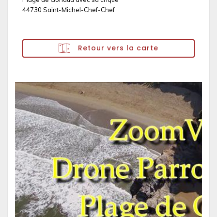
44730 Saint-Michel-Chef-Chef
Retour vers la carte