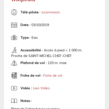
Télé-pilote :
zoomvision
Date :
03/10/2019
Type :
Eau
Accessibilité :
Accès à pied < 1 000 m.
Proche de SAINT-MICHEL-CHEF-CHEF
Plafond de vol :
120 m. max.
Fiche de vol :
Fiche de vol
Vidéo :
Lien Vidéo
Notes :
Plage de Gohaud avec sa crique