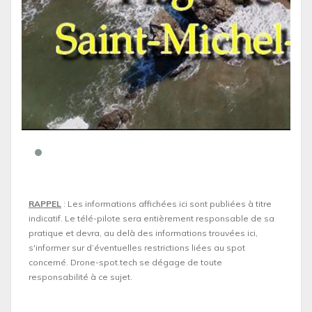
RAPPEL
: Les informations affichées ici sont publiées à titre
indicatif. Le télé-pilote sera entièrement responsable de sa
pratique et devra, au delà des informations trouvées ici,
s'informer sur d’éventuelles restrictions liées au spot
concerné. Drone-spot.tech se dégage de toute
responsabilité à ce sujet.