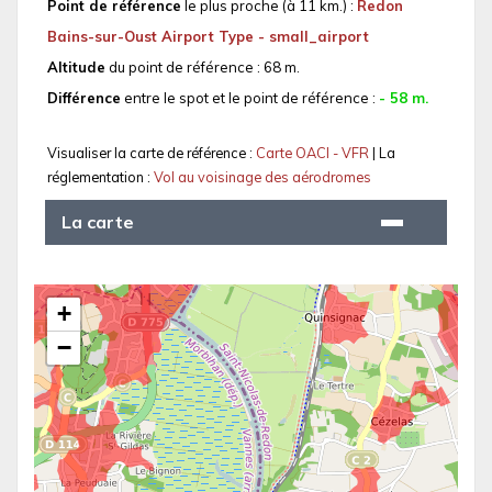
Point de référence
le plus proche (à 11 km.) :
Redon
Bains-sur-Oust Airport Type - small_airport
Altitude
du point de référence : 68 m.
Différence
entre le spot et le point de référence :
- 58 m.
Visualiser la carte de référence :
Carte OACI - VFR
| La
réglementation :
Vol au voisinage des aérodromes
La carte