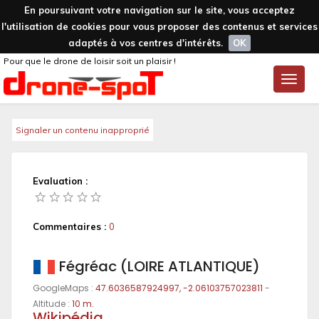
En poursuivant votre navigation sur le site, vous acceptez
l'utilisation de cookies pour vous proposer des contenus et services
adaptés à vos centres d'intérêts.
OK
Pour que le drone de loisir soit un plaisir !
Toggle
naviga
Signaler un contenu inapproprié
Evaluation :
Commentaires :
0
Fégréac (LOIRE ATLANTIQUE)
GoogleMaps :
47.6036587924997, -2.06103757023811
-
Altitude :
10 m.
Wikipédia