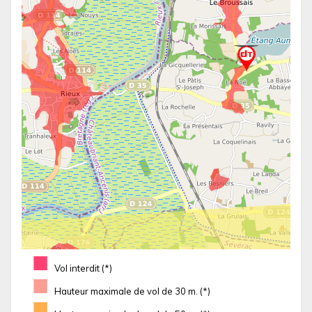
■
Vol interdit (*)
■
Hauteur maximale de vol de 30 m. (*)
■