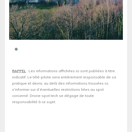
RAPPEL
: Les informations affichées ici sont publiées à titre
indicatif. Le télé-pilote sera entièrement responsable de sa
pratique et devra, au delà des informations trouvées ici,
s'informer sur d’éventuelles restrictions liées au spot
concerné. Drone-spot.tech se dégage de toute
responsabilité à ce sujet.