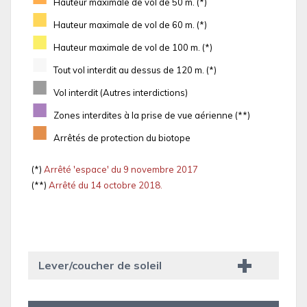
Hauteur maximale de vol de 50 m. (*)
■
Hauteur maximale de vol de 60 m. (*)
■
Hauteur maximale de vol de 100 m. (*)
■
Tout vol interdit au dessus de 120 m. (*)
■
Vol interdit (Autres interdictions)
■
Zones interdites à la prise de vue aérienne (**)
■
Arrêtés de protection du biotope
(*)
Arrêté 'espace' du 9 novembre 2017
(**)
Arrêté du 14 octobre 2018.
Lever/coucher de soleil