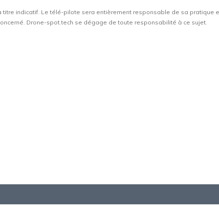
à titre indicatif. Le télé-pilote sera entièrement responsable de sa pratique 
t concerné. Drone-spot.tech se dégage de toute responsabilité à ce sujet.