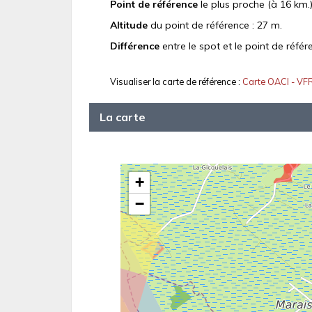
Point de référence
le plus proche (à 16 km.)
Altitude
du point de référence : 27 m.
Différence
entre le spot et le point de référ
Visualiser la carte de référence :
Carte OACI - VF
La carte