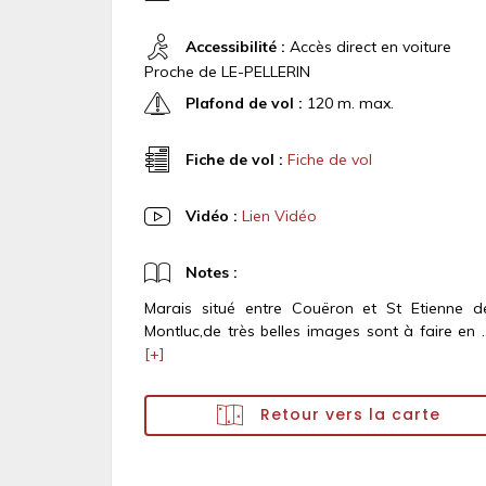
Accessibilité :
Accès direct en voiture
Proche de LE-PELLERIN
Plafond de vol :
120 m. max.
Fiche de vol :
Fiche de vol
Vidéo :
Lien Vidéo
Notes :
Marais situé entre Couëron et St Etienne d
Montluc,de très belles images sont à faire en ..
[+]
Retour vers la carte