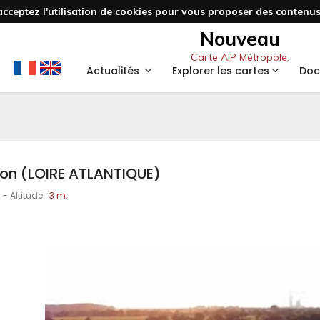
acceptez l'utilisation de cookies pour vous proposer des contenus 
Nouveau
Carte AIP Métropole.
Actualités
Explorer les cartes
Doc
n (LOIRE ATLANTIQUE)
3
- Altitude :
3 m.