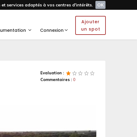
et services adaptés à vos centres d'intérêts.
OK
Ajouter
un spot
umentation
Connexion
Evaluation :
Commentaires :
0