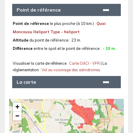
Point de référence
Point de référence
le plus proche (à 10 km.) :
Quai
Moncousu Heliport Type - heliport
Altitude
du point de référence : 23 m.
Différence
entre le spot et le point de référence :
- 19 m.
Visualiser la carte de référence :
Carte OACI - VFR
| La
réglementation :
Vol au voisinage des aérodromes
La carte