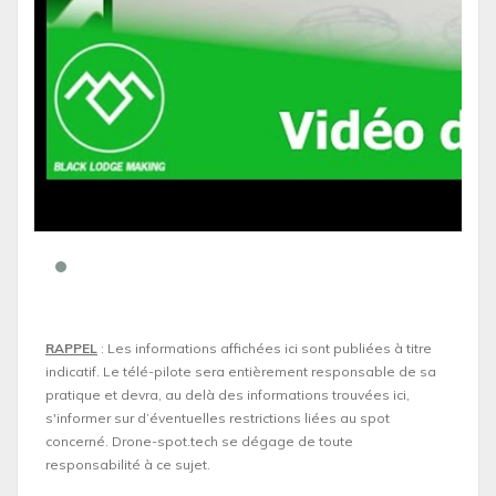
RAPPEL
: Les informations affichées ici sont publiées à titre
indicatif. Le télé-pilote sera entièrement responsable de sa
pratique et devra, au delà des informations trouvées ici,
s'informer sur d’éventuelles restrictions liées au spot
concerné. Drone-spot.tech se dégage de toute
responsabilité à ce sujet.