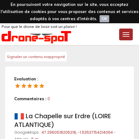
En poursuivant votre navigation sur le site, vous acceptez
l'utilisation de cookies pour vous proposer des contenus et services
adaptés à vos centres d'intérêts.
OK
Pour que le drone de loisir soit un plaisir !
Toggle
naviga
Signaler un contenu inapproprié
Evaluation :
Commentaires :
0
La Chapelle sur Erdre (LOIRE
ATLANTIQUE)
GoogleMaps :
47.2960518206218, -1.53537154214064
-