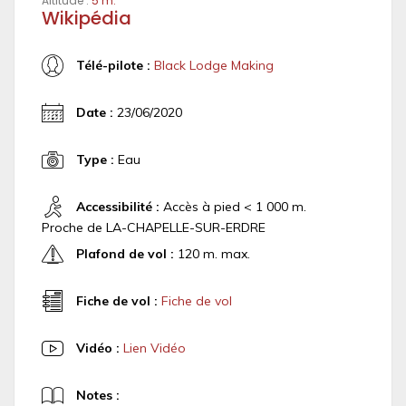
Altitude :
5 m.
Wikipédia
Télé-pilote :
Black Lodge Making
Date :
23/06/2020
Type :
Eau
Accessibilité :
Accès à pied < 1 000 m.
Proche de LA-CHAPELLE-SUR-ERDRE
Plafond de vol :
120 m. max.
Fiche de vol :
Fiche de vol
Vidéo :
Lien Vidéo
Notes :