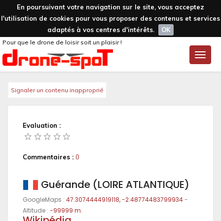
En poursuivant votre navigation sur le site, vous acceptez
l'utilisation de cookies pour vous proposer des contenus et services
adaptés à vos centres d'intérêts.
OK
Pour que le drone de loisir soit un plaisir !
Toggle
naviga
Signaler un contenu inapproprié
Evaluation :
Commentaires :
0
Guérande (LOIRE ATLANTIQUE)
GoogleMaps :
47.3074444919118, -2.48774483799934
-
Altitude :
-99999 m.
Wikipédia