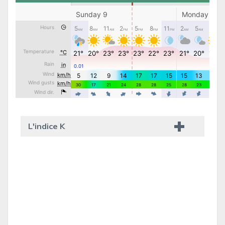
L'indice K