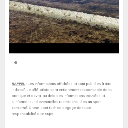
RAPPEL
: Les informations affichées ici sont publiées à titre
indicatif. Le télé-pilote sera entièrement responsable de sa
pratique et devra, au delà des informations trouvées ici,
s'informer sur d’éventuelles restrictions liées au spot
concerné. Drone-spot.tech se dégage de toute
responsabilité à ce sujet.