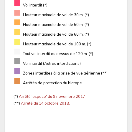
■
Vol interdit (*)
■
Hauteur maximale de vol de 30 m. (*)
■
Hauteur maximale de vol de 50 m. (*)
■
Hauteur maximale de vol de 60 m. (*)
■
Hauteur maximale de vol de 100 m. (*)
■
Tout vol interdit au dessus de 120 m. (*)
■
Vol interdit (Autres interdictions)
■
Zones interdites à la prise de vue aérienne (**)
■
Arrêtés de protection du biotope
(*)
Arrêté 'espace' du 9 novembre 2017
(**)
Arrêté du 14 octobre 2018.