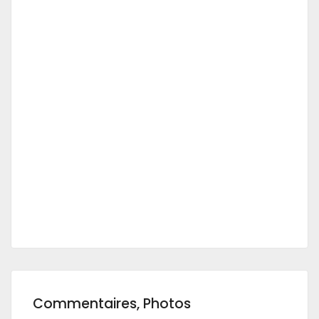
Commentaires, Photos