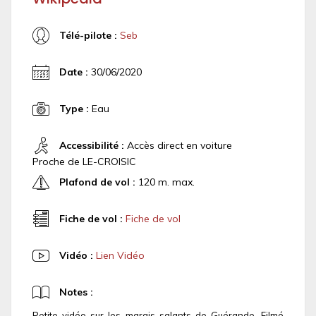
Télé-pilote :
Seb
Date :
30/06/2020
Type :
Eau
Accessibilité :
Accès direct en voiture
Proche de LE-CROISIC
Plafond de vol :
120 m. max.
Fiche de vol :
Fiche de vol
Vidéo :
Lien Vidéo
Notes :
Petite vidéo sur les marais salants de Guérande. Filmé