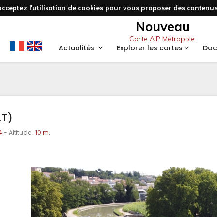
acceptez l'utilisation de cookies pour vous proposer des contenus 
Nouveau
Carte AIP Métropole.
Actualités
Explorer les cartes
Doc
LT)
4
- Altitude :
10 m.