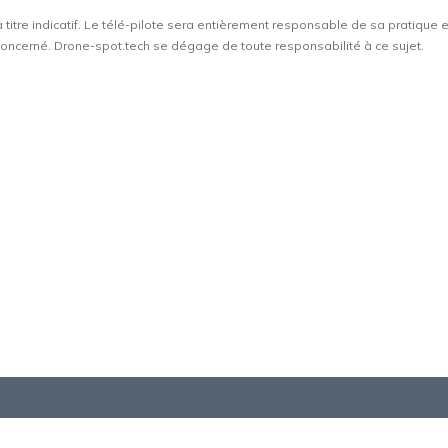
à titre indicatif. Le télé-pilote sera entièrement responsable de sa pratique 
t concerné. Drone-spot.tech se dégage de toute responsabilité à ce sujet.