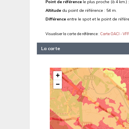
Point de référence
le plus proche (à 4 km.) 
Altitude
du point de référence : 54 m.
Différence
entre le spot et le point de référ
Visualiser la carte de référence :
Carte OACI - VF
La carte