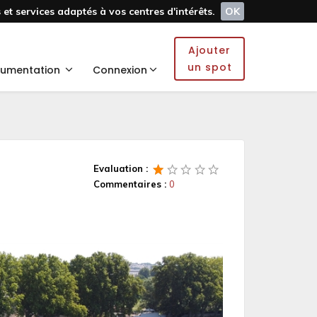
et services adaptés à vos centres d'intérêts.
OK
Ajouter
un spot
umentation
Connexion
Evaluation :
Commentaires :
0