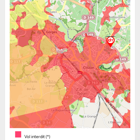
■
Vol interdit (*)