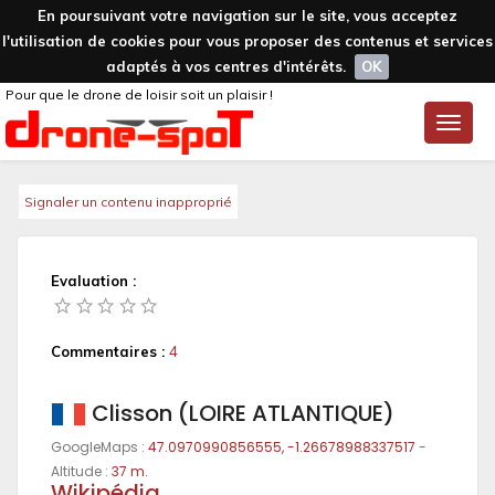
En poursuivant votre navigation sur le site, vous acceptez
l'utilisation de cookies pour vous proposer des contenus et services
adaptés à vos centres d'intérêts.
OK
Pour que le drone de loisir soit un plaisir !
Toggle
naviga
Signaler un contenu inapproprié
Evaluation :
Commentaires :
4
Clisson (LOIRE ATLANTIQUE)
GoogleMaps :
47.0970990856555, -1.26678988337517
-
Altitude :
37 m.
Wikipédia