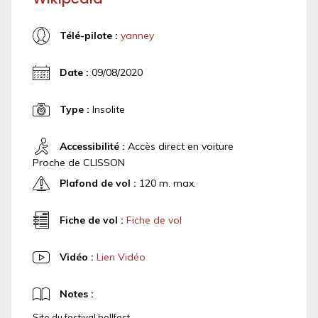
Télé-pilote :
yanney
Date :
09/08/2020
Type :
Insolite
Accessibilité :
Accès direct en voiture
Proche de CLISSON
Plafond de vol :
120 m. max.
Fiche de vol :
Fiche de vol
Vidéo :
Lien Vidéo
Notes :
Site du festival hellfest