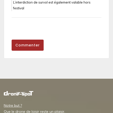
L’interdiction de survol est également valable hors
festival
Commenter
Notre but ?
Que le drone de loisir reste un plaisir,