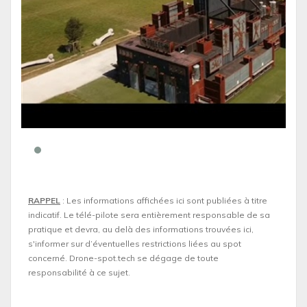
RAPPEL
: Les informations affichées ici sont publiées à titre
indicatif. Le télé-pilote sera entièrement responsable de sa
pratique et devra, au delà des informations trouvées ici,
s'informer sur d’éventuelles restrictions liées au spot
concerné. Drone-spot.tech se dégage de toute
responsabilité à ce sujet.