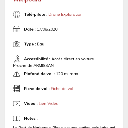
Télé-pilote :
Drone Exploration
Date :
17/08/2020
Type :
Eau
Accessibilité :
Accès direct en voiture
Proche de ARMISSAN
Plafond de vol :
120 m. max.
Fiche de vol :
Fiche de vol
Vidéo :
Lien Vidéo
Notes :
Le Port de Narbonne-Plage est une station balnéaire qui