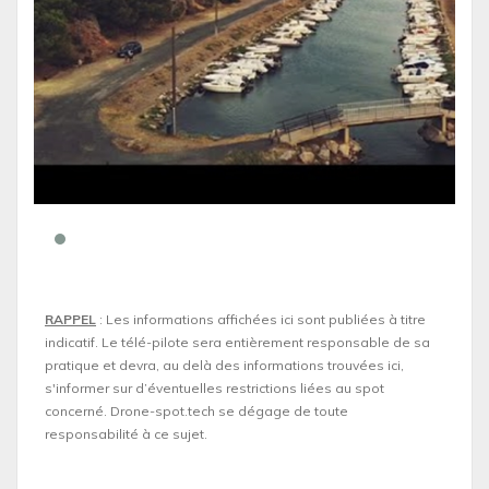
RAPPEL
: Les informations affichées ici sont publiées à titre
indicatif. Le télé-pilote sera entièrement responsable de sa
pratique et devra, au delà des informations trouvées ici,
s'informer sur d’éventuelles restrictions liées au spot
concerné. Drone-spot.tech se dégage de toute
responsabilité à ce sujet.