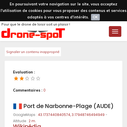
En poursuivant votre navigation sur le site, vous acceptez
l'utilisation de cookies pour vous proposer des contenus et services
adaptés à vos centres d'intérêts.
OK
Pour que le drone de loisir soit un plaisir !
Toggle
naviga
Signaler un contenu inapproprié
Evaluation :
Commentaires :
0
Port de Narbonne-Plage (AUDE)
GoogleMaps :
43.1737440840574, 3.17948746494949
-
Altitude :
2 m.
Wikipédia