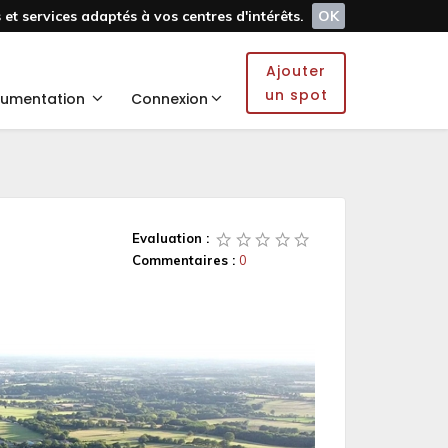
et services adaptés à vos centres d'intérêts.
OK
Ajouter
un spot
umentation
Connexion
Evaluation :
Commentaires :
0