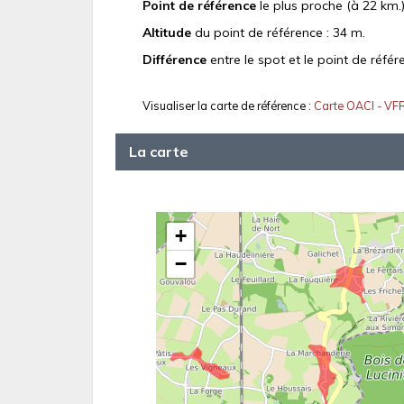
Point de référence
le plus proche (à 22 km.)
Altitude
du point de référence : 34 m.
Différence
entre le spot et le point de référ
Visualiser la carte de référence :
Carte OACI - VF
La carte