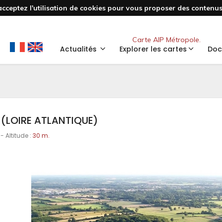
acceptez l'utilisation de cookies pour vous proposer des contenus 
Nouveau
Carte AIP Métropole.
Actualités
Explorer les cartes
Doc
 (LOIRE ATLANTIQUE)
- Altitude :
30 m.