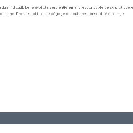
à titre indicatif. Le télé-pilote sera entièrement responsable de sa pratique 
t concerné. Drone-spot.tech se dégage de toute responsabilité à ce sujet.