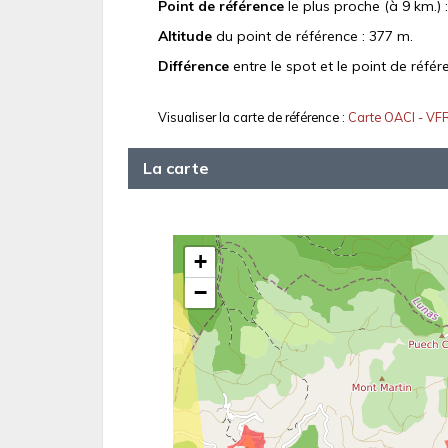
Point de référence
le plus proche (à 9 km.) 
Altitude
du point de référence : 377 m.
Différence
entre le spot et le point de référ
Visualiser la carte de référence :
Carte OACI - VF
La carte