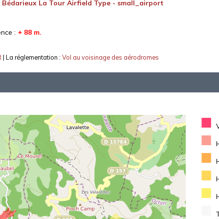
:
Bédarieux La Tour Airfield Type - small_airport
ence :
+ 88 m.
R
| La réglementation :
Vol au voisinage des aérodromes
■
■
■
■
■
■