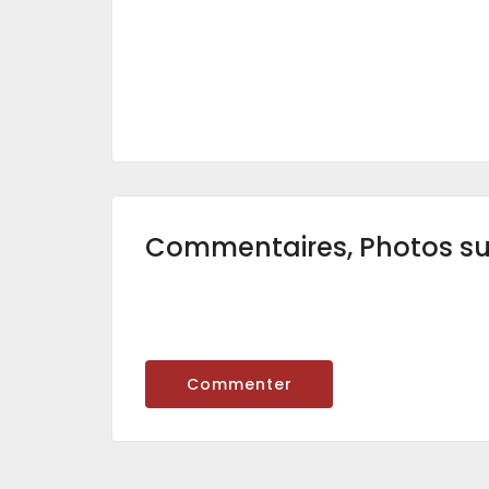
Commentaires, Photos s
Commenter