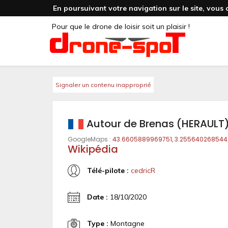
En poursuivant votre navigation sur le site, vous 
Pour que le drone de loisir soit un plaisir !
Signaler un contenu inapproprié
Autour de Brenas (HERAULT
GoogleMaps :
43.6605889969751, 3.25564026854
Wikipédia
Télé-pilote :
cedricR
Date :
18/10/2020
Type :
Montagne