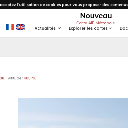
acceptez l'utilisation de cookies pour vous proposer des contenus 
Nouveau
Carte AIP Métropole.
Actualités
Explorer les cartes
Doc
)
408
- Altitude :
465 m.