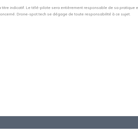
à titre indicatif. Le télé-pilote sera entièrement responsable de sa pratique 
t concerné. Drone-spot.tech se dégage de toute responsabilité à ce sujet.