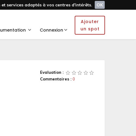
et services adaptés à vos centres d'intérêts.
OK
Ajouter
un spot
umentation
Connexion
Evaluation :
Commentaires :
0