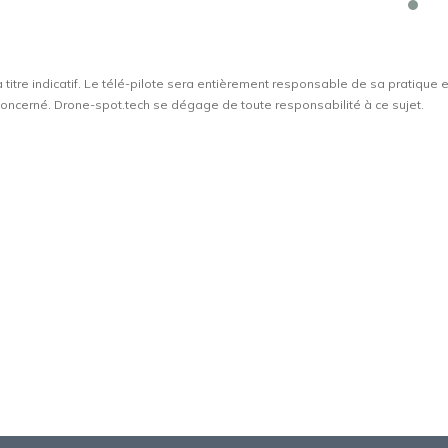
à titre indicatif. Le télé-pilote sera entièrement responsable de sa pratique 
t concerné. Drone-spot.tech se dégage de toute responsabilité à ce sujet.