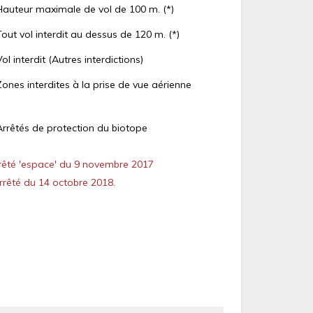
Hauteur maximale de vol de 100 m. (*)
Tout vol interdit au dessus de 120 m. (*)
Vol interdit (Autres interdictions)
Zones interdites à la prise de vue aérienne
Arrêtés de protection du biotope
êté 'espace' du 9 novembre 2017
rêté du 14 octobre 2018.