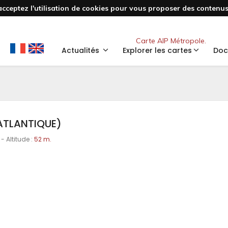
acceptez l'utilisation de cookies pour vous proposer des contenus 
Nouveau
Carte AIP Métropole.
Actualités
Explorer les cartes
Doc
ATLANTIQUE)
- Altitude :
52 m.