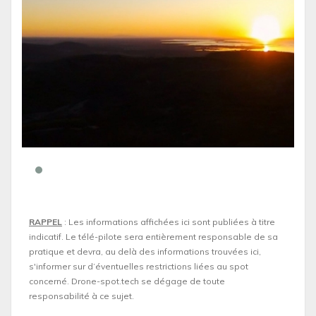
RAPPEL
: Les informations affichées ici sont publiées à titre
indicatif. Le télé-pilote sera entièrement responsable de sa
pratique et devra, au delà des informations trouvées ici,
s'informer sur d’éventuelles restrictions liées au spot
concerné. Drone-spot.tech se dégage de toute
responsabilité à ce sujet.