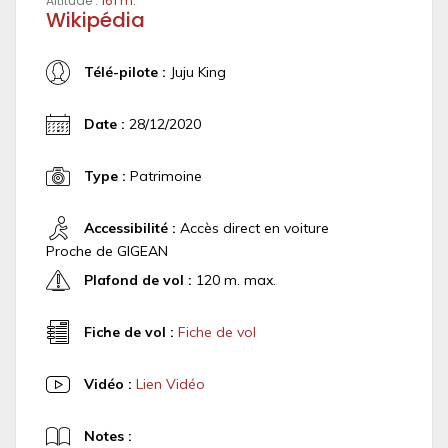
Altitude :
161 m.
Wikipédia
Télé-pilote :
Juju King
Date :
28/12/2020
Type :
Patrimoine
Accessibilité :
Accès direct en voiture
Proche de GIGEAN
Plafond de vol :
120 m. max.
Fiche de vol :
Fiche de vol
Vidéo :
Lien Vidéo
Notes :