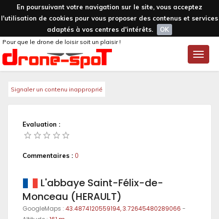
En poursuivant votre navigation sur le site, vous acceptez
l'utilisation de cookies pour vous proposer des contenus et services
adaptés à vos centres d'intérêts.
OK
Pour que le drone de loisir soit un plaisir !
Toggle
naviga
Signaler un contenu inapproprié
Evaluation :
Commentaires :
0
L'abbaye Saint-Félix-de-
Monceau (HERAULT)
GoogleMaps :
43.4874120559194, 3.72645480289066
-