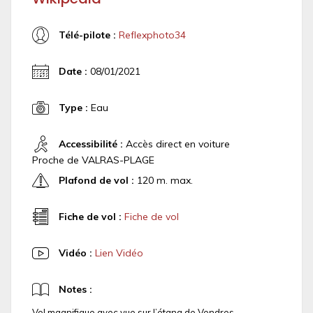
Télé-pilote :
Reflexphoto34
Date :
08/01/2021
Type :
Eau
Accessibilité :
Accès direct en voiture
Proche de VALRAS-PLAGE
Plafond de vol :
120 m. max.
Fiche de vol :
Fiche de vol
Vidéo :
Lien Vidéo
Notes :
Vol magnifique avec vue sur l’étang de Vendres