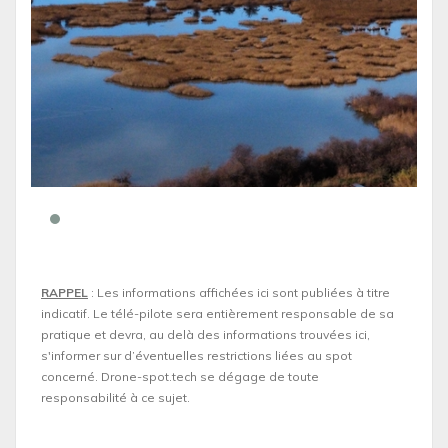
RAPPEL
: Les informations affichées ici sont publiées à titre
indicatif. Le télé-pilote sera entièrement responsable de sa
pratique et devra, au delà des informations trouvées ici,
s'informer sur d’éventuelles restrictions liées au spot
concerné. Drone-spot.tech se dégage de toute
responsabilité à ce sujet.