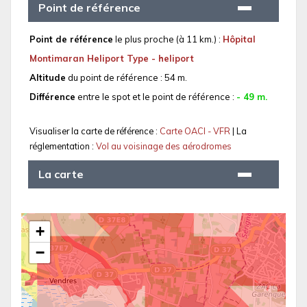
Point de référence
Point de référence
le plus proche (à 11 km.) :
Hôpital
Montimaran Heliport Type - heliport
Altitude
du point de référence : 54 m.
Différence
entre le spot et le point de référence :
- 49 m.
Visualiser la carte de référence :
Carte OACI - VFR
| La
réglementation :
Vol au voisinage des aérodromes
La carte