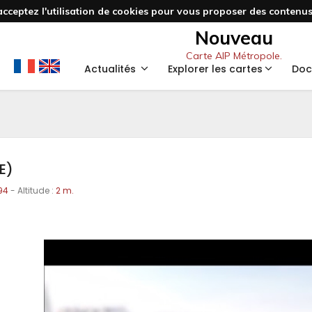
acceptez l'utilisation de cookies pour vous proposer des contenus 
Nouveau
Carte AIP Métropole.
Actualités
Explorer les cartes
Doc
E)
94
- Altitude :
2 m.