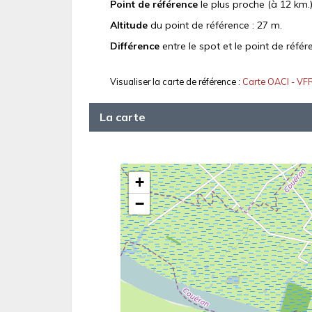
Point de référence
le plus proche (à 12 km.)
Altitude
du point de référence : 27 m.
Différence
entre le spot et le point de référ
Visualiser la carte de référence :
Carte OACI - VF
La carte