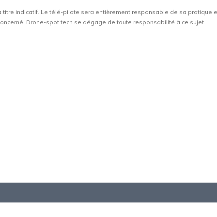
à titre indicatif. Le télé-pilote sera entièrement responsable de sa pratique 
t concerné. Drone-spot.tech se dégage de toute responsabilité à ce sujet.