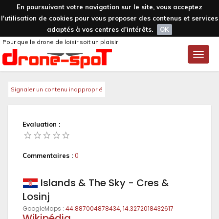
En poursuivant votre navigation sur le site, vous acceptez
l'utilisation de cookies pour vous proposer des contenus et services
adaptés à vos centres d'intérêts.
OK
Pour que le drone de loisir soit un plaisir !
Toggle
naviga
Signaler un contenu inapproprié
Evaluation :
Commentaires :
0
Islands & The Sky - Cres &
Losinj
GoogleMaps :
44.887004878434, 14.3272018432617
Wikipédia