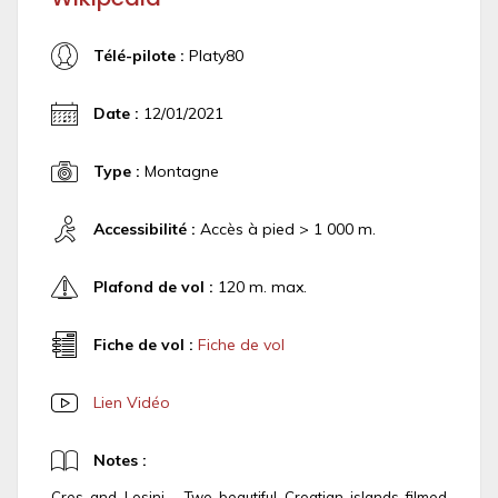
Télé-pilote :
Platy80
Date :
12/01/2021
Type :
Montagne
Accessibilité :
Accès à pied > 1 000 m.
Plafond de vol :
120 m. max.
Fiche de vol :
Fiche de vol
Lien Vidéo
Notes :
Cres and Losinj - Two beautiful Croatian islands filmed