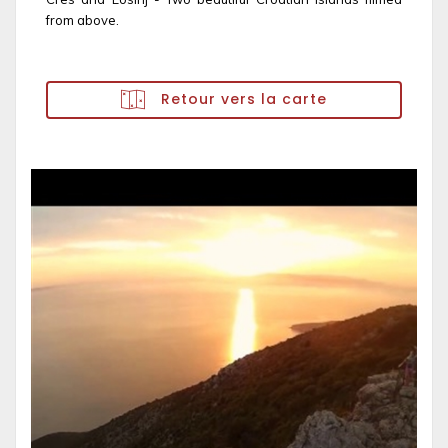
from above.
Retour vers la carte