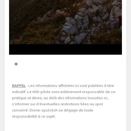
RAPPEL
: Les informations affichées ici sont publiées à titre
indicatif. Le télé-pilote sera entièrement responsable de sa
pratique et devra, au delà des informations trouvées ici,
s'informer sur d’éventuelles restrictions liées au spot
concerné. Drone-spot.tech se dégage de toute
responsabilité à ce sujet.