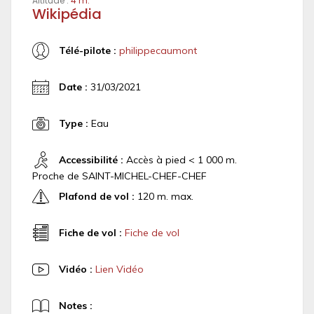
Altitude :
4 m.
Wikipédia
Télé-pilote :
philippecaumont
Date :
31/03/2021
Type :
Eau
Accessibilité :
Accès à pied < 1 000 m.
Proche de SAINT-MICHEL-CHEF-CHEF
Plafond de vol :
120 m. max.
Fiche de vol :
Fiche de vol
Vidéo :
Lien Vidéo
Notes :