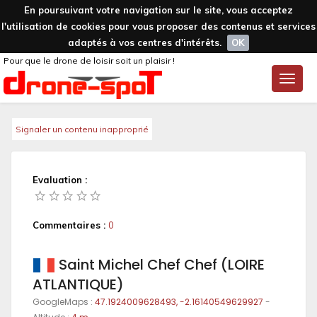
En poursuivant votre navigation sur le site, vous acceptez
l'utilisation de cookies pour vous proposer des contenus et services
adaptés à vos centres d'intérêts.
OK
Pour que le drone de loisir soit un plaisir !
Toggle
naviga
Signaler un contenu inapproprié
Evaluation :
Commentaires :
0
Saint Michel Chef Chef (LOIRE
ATLANTIQUE)
GoogleMaps :
47.1924009628493, -2.16140549629927
-