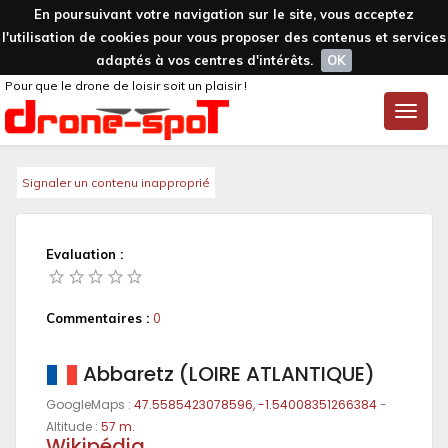
En poursuivant votre navigation sur le site, vous acceptez
l'utilisation de cookies pour vous proposer des contenus et services
adaptés à vos centres d'intérêts.
OK
Pour que le drone de loisir soit un plaisir !
Toggle
naviga
Signaler un contenu inapproprié
Evaluation :
Commentaires :
0
Abbaretz (LOIRE ATLANTIQUE)
GoogleMaps :
47.5585423078596, -1.54008351266384
-
Altitude :
57 m.
Wikipédia