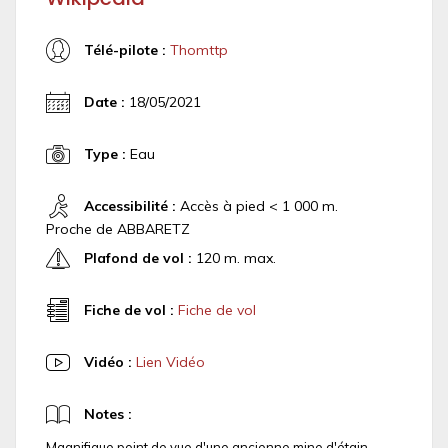
Télé-pilote :
Thomttp
Date :
18/05/2021
Type :
Eau
Accessibilité :
Accès à pied < 1 000 m.
Proche de ABBARETZ
Plafond de vol :
120 m. max.
Fiche de vol :
Fiche de vol
Vidéo :
Lien Vidéo
Notes :
Magnifique point de vue d'une ancienne mine d'étain