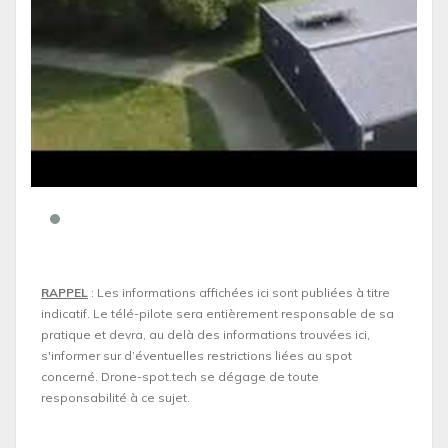
RAPPEL
: Les informations affichées ici sont publiées à titre
indicatif. Le télé-pilote sera entièrement responsable de sa
pratique et devra, au delà des informations trouvées ici,
s'informer sur d’éventuelles restrictions liées au spot
concerné. Drone-spot.tech se dégage de toute
responsabilité à ce sujet.