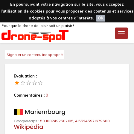
En poursuivant votre navigation sur le site, vous acceptez
l'utilisation de cookies pour vous proposer des contenus et services
adaptés à vos centres d'intérêts.
OK
Pour que le drone de loisir soit un plaisir !
Toggle
naviga
Signaler un contenu inapproprié
Evaluation :
Commentaires :
0
Mariembourg
GoogleMaps :
50.1082492507105, 4.55245971679688
Wikipédia