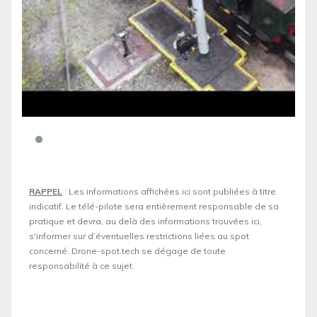
RAPPEL
: Les informations affichées ici sont publiées à titre
indicatif. Le télé-pilote sera entièrement responsable de sa
pratique et devra, au delà des informations trouvées ici,
s'informer sur d’éventuelles restrictions liées au spot
concerné. Drone-spot.tech se dégage de toute
responsabilité à ce sujet.