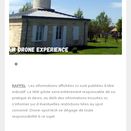
RAPPEL
: Les informations affichées ici sont publiées à titre
indicatif. Le télé-pilote sera entièrement responsable de sa
pratique et devra, au delà des informations trouvées ici,
s'informer sur d’éventuelles restrictions liées au spot
concerné. Drone-spot.tech se dégage de toute
responsabilité à ce sujet.