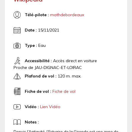
Télé-pilote :
mathdebordeaux
Date :
15/11/2021
Type :
Eau
Accessibilité :
Accès direct en voiture
Proche de JAU-DIGNAC-ET-LOIRAC
Plafond de vol :
120 m. max.
Fiche de vol :
Fiche de vol
Vidéo :
Lien Vidéo
Notes :
Depuis l’Antiquité, l’Estuaire de la Gironde est une zone de